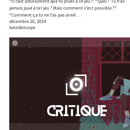
“Il faut absolument que tu joues à ce jeu !”. “Quoi ? Tu n’as
jamais joué à tel jeu ? Mais comment c’est possible ?”.
“Comment ça tu ne l’as pas aimé…
décembre 20, 2024
kaleidoscope