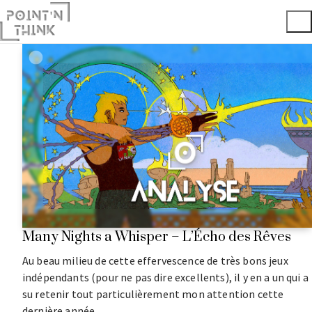
Many Nights a Whisper – L’Écho des Rêves
Au beau milieu de cette effervescence de très bons jeux
indépendants (pour ne pas dire excellents), il y en a un qui a
su retenir tout particulièrement mon attention cette
dernière année.…