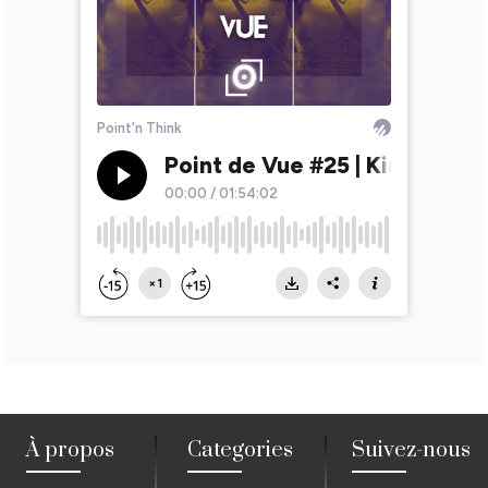
À propos
Categories
Suivez-nous