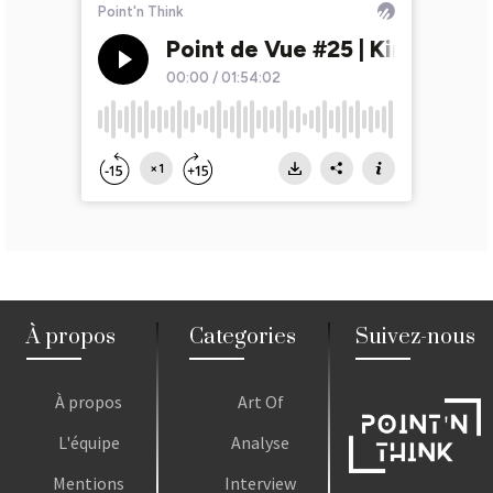
À propos
Categories
Suivez-nous
À propos
Art Of
L'équipe
Analyse
Mentions
Interview