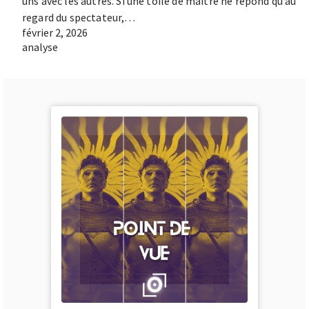
uns avec les autres. Si une toile de maître ne répond qu’au
regard du spectateur,…
février 2, 2026
analyse