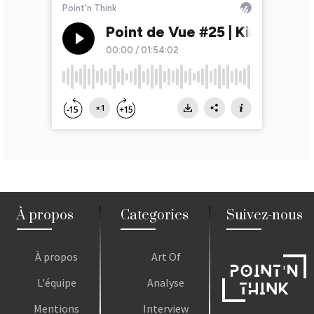
À propos
Categories
Suivez-nous
À propos
Art Of
L'équipe
Analyse
Mentions
Interview